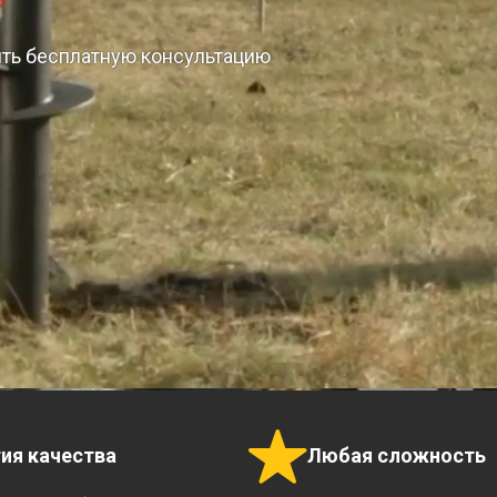
ить бесплатную консультацию
тия качества
Любая сложность