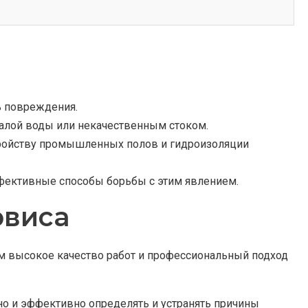
ь повреждения.
алой воды или некачественным стоком.
тройству промышленных полов и гидроизоляции
фективные способы борьбы с этим явлением.
рвиса
ем высокое качество работ и профессиональный подход
но и эффективно определять и устранять причины