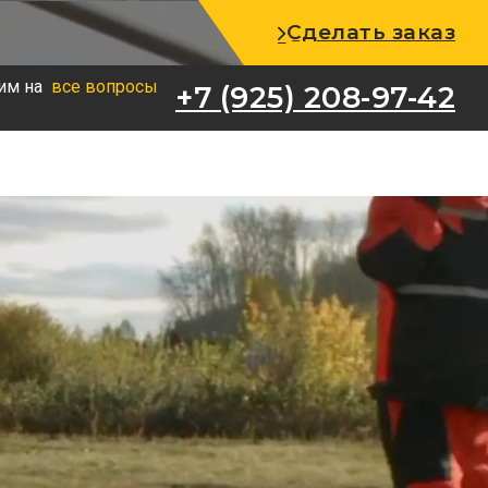
+7 (925) 208-97-42
Сделать заказ
им на
все вопросы
+7 (925) 208-97-42