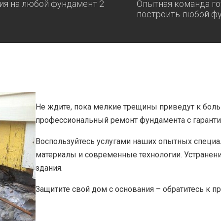
ия на любой фундамент 2
Опытная команда го
построить любой ф
Не ждите, пока мелкие трещины приведут к бол
профессиональный ремонт фундамента с гарантие
Воспользуйтесь услугами наших опытных специа
материалы и современные технологии. Устранени
здания.
Защитите свой дом с основания – обратитесь к п