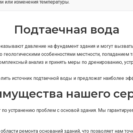
ии или изменения температуры.
Подтаечная вода
оказывают давление на фундамент здания и могут вызват
о геологическими особенностями местности, попаданием т
омплексный анализ и принять меры по дренированию, ус
ить источник подтаечной воды и предложат наиболее эф
мущества нашего се
 по устранению проблем с основой здания. Мы гарантиру
ласти ремонта оснований зданий, что позволяет нам точ