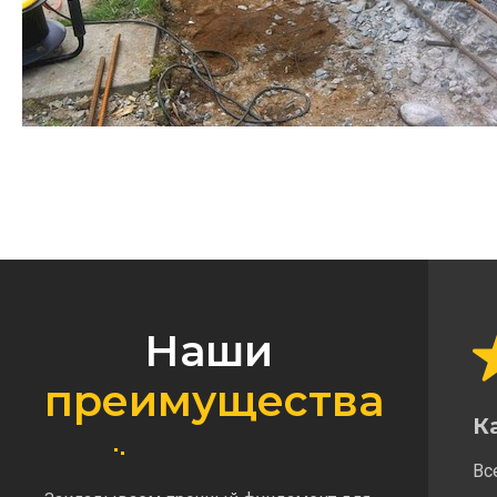
Наши
преимущества
К
Вс