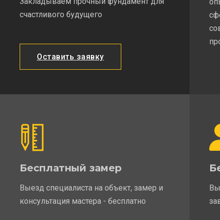
Закладываем прочный фундамент для
оп
счастливого будущего
сф
со
пр
Оставить заявку
Бесплатный замер
Б
Выезд специалиста на объект, замер и
Вы
консультация мастера - бесплатно
за