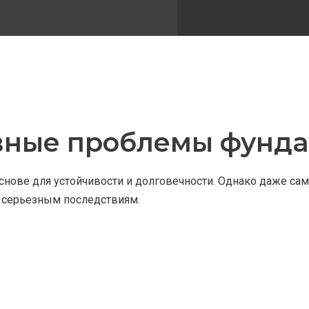
вные проблемы фунда
 основе для устойчивости и долговечности. Однако даже 
к серьезным последствиям.