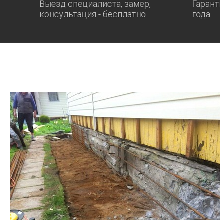
Выезд специалиста, замер,
Гарант
консультация - бесплатно
года