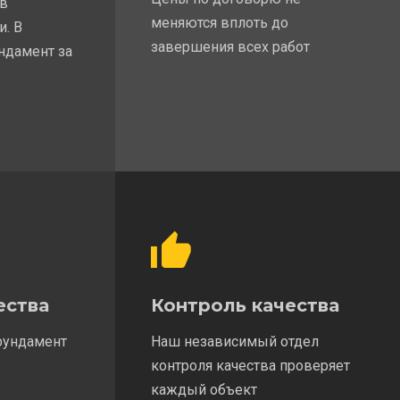
 в
меняются вплоть до
и. В
завершения всех работ
ндамент за
ества
Контроль качества
фундамент
Наш независимый отдел
контроля качества проверяет
каждый объект