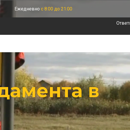
Ежедневно
с 8:00 до 21:00
Ответ
дамента в