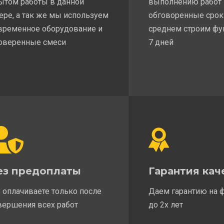
ытом работы в данной
выполнению работ
ере, а так же мы используем
обговоренные срок
временное оборудование и
среднем строим фу
оверенные смеси
7 дней
ез предоплаты
Гарантия кач
 оплачиваете только после
Даем гарантию на 
вершения всех работ
до 2х лет