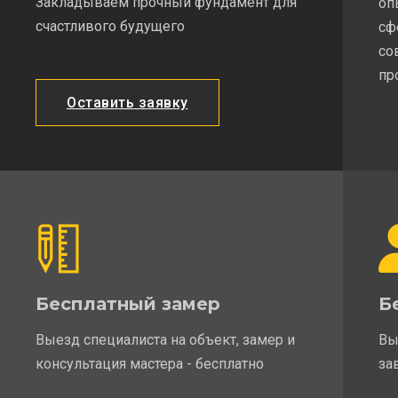
Закладываем прочный фундамент для
оп
счастливого будущего
сф
со
пр
Оставить заявку
Бесплатный замер
Б
Выезд специалиста на объект, замер и
Вы
консультация мастера - бесплатно
за