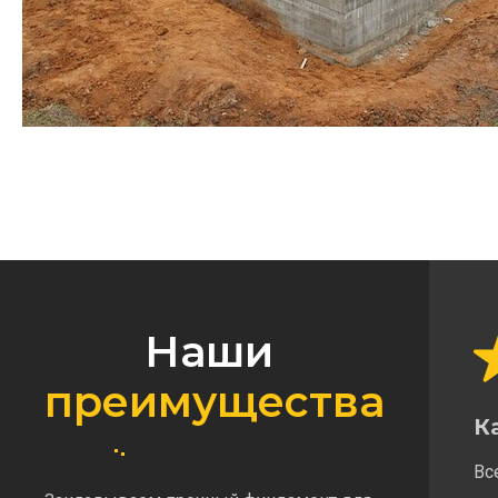
Наши
преимущества
К
Вс