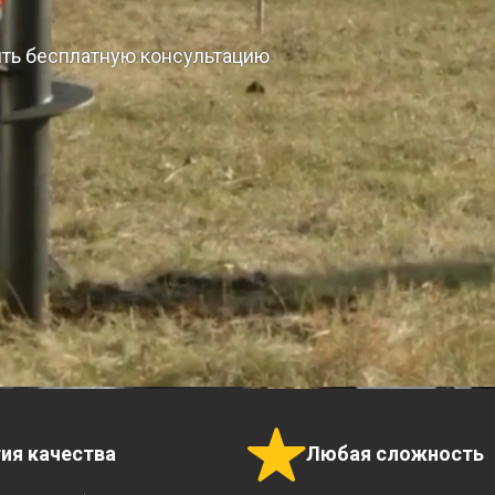
ить бесплатную консультацию
тия качества
Любая сложность