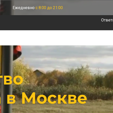
Ежедневно
с 8:00 до 21:00
Ответ
тво
 в Москве