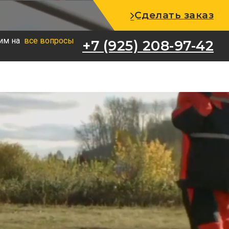
+7 (925) 208-97-42
Сделать заказ
им на
все вопросы
+7 (925) 208-97-42