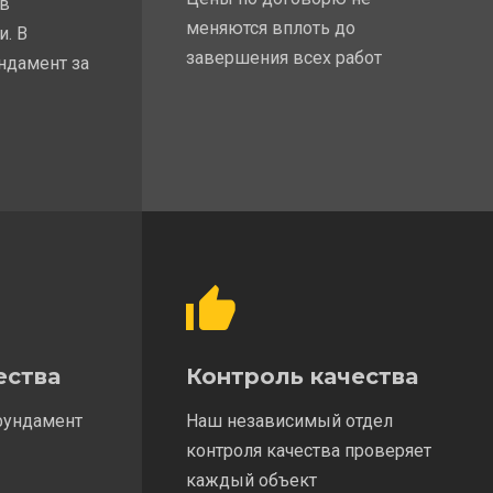
 в
меняются вплоть до
и. В
завершения всех работ
ндамент за
ества
Контроль качества
фундамент
Наш независимый отдел
контроля качества проверяет
каждый объект