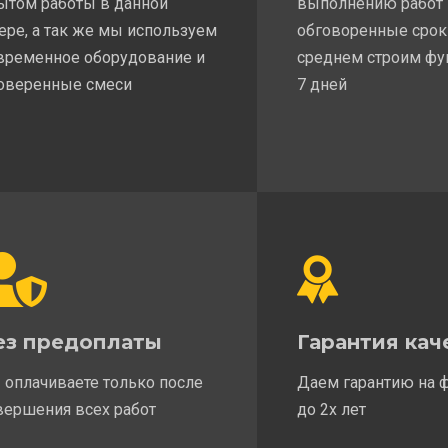
ытом работы в данной
выполнению работ
ере, а так же мы используем
обговоренные срок
временное оборудование и
среднем строим фу
оверенные смеси
7 дней
ез предоплаты
Гарантия кач
 оплачиваете только после
Даем гарантию на 
вершения всех работ
до 2х лет