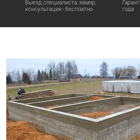
Выезд специалиста, замер,
Гарант
консультация - бесплатно
года